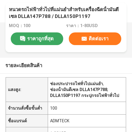
หนวดรถไฟฟ้าทั่วไปที่แม่นยําสําหรับเครื่องฉีดน้ํามันดี
เซล DLLA147P788 / DLLA150P1197
MOQ：100
ราคา：1-80USD
ราคาถูกที่สุด
ติดต่อเรา
รายละเอียดสินค้า
ช่องประปารถไฟทั่วไปแม่นยํา
,
แสงสูง:
ช่องน้ํามันดีเซล DLLA147P788
,
DLLA150P1197 กระปุกรถไฟฟ้าทั่วไป
จำนวนสั่งซื้อขั้นต่ำ
100
ชื่อแบรนด์
ADMTECK