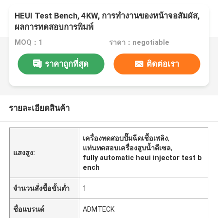
HEUI Test Bench, 4KW, การทำงานของหน้าจอสัมผัส,
ผลการทดสอบการพิมพ์
MOQ：1
ราคา：negotiable
ราคาถูกที่สุด
ติดต่อเรา
รายละเอียดสินค้า
เครื่องทดสอบปั๊มฉีดเชื้อเพลิง
,
แท่นทดสอบเครื่องสูบน้ำดีเซล
,
แสงสูง:
fully automatic heui injector test b
ench
จำนวนสั่งซื้อขั้นต่ำ
1
ชื่อแบรนด์
ADMTECK