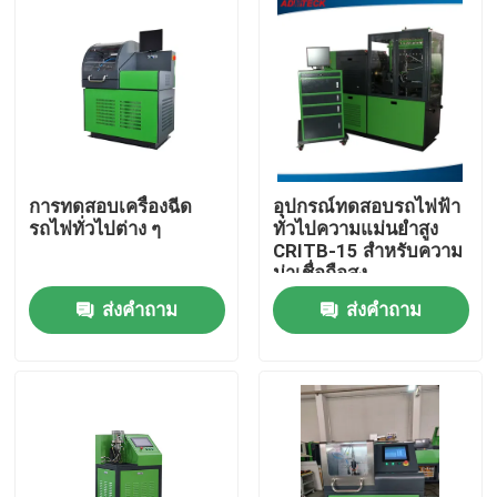
การทดสอบเครื่องฉีด
อุปกรณ์ทดสอบรถไฟฟ้า
รถไฟทั่วไปต่าง ๆ
ทั่วไปความแม่นยําสูง
CRITB-15 สําหรับความ
น่าเชื่อถือสูง
ส่งคำถาม
ส่งคำถาม
บ้าน
สินค้า
เกี่ยวกับเรา