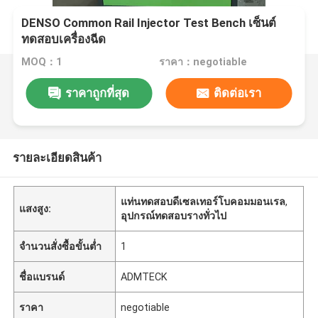
DENSO Common Rail Injector Test Bench เซ็นต์
ทดสอบเครื่องฉีด
MOQ：1
ราคา：negotiable
ราคาถูกที่สุด
ติดต่อเรา
รายละเอียดสินค้า
แท่นทดสอบดีเซลเทอร์โบคอมมอนเรล
,
แสงสูง:
อุปกรณ์ทดสอบรางทั่วไป
จำนวนสั่งซื้อขั้นต่ำ
1
ชื่อแบรนด์
ADMTECK
ราคา
negotiable