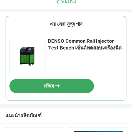
ดูเพิ่มเติม
এর সেরা মূল্য পান
DENSO Common Rail Injector
Test Bench เซ็นต์ทดสอบเครื่องฉีด
চালিয়ে
แนะนำผลิตภัณฑ์