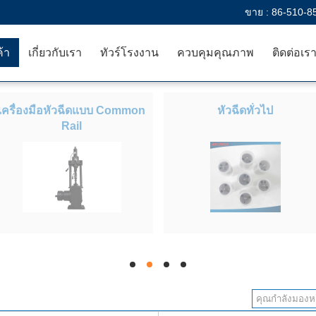
ขาย :
86-510-8
ค้า
เกี่ยวกับเรา
ทัวร์โรงงาน
ควบคุมคุณภาพ
ติดต่อเร
เครื่องมือหัวฉีดแบบ Common
หัวฉีดทั่วไป
Rail
hd
hd
hd
hd