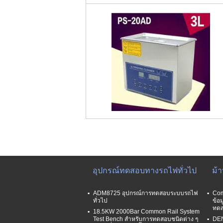
อุปกรณ์ทดสอบทางรถไฟทั่วไป
ม้
ADM8725 อุปกรณ์การทดสอบระบบรถไฟ
Com
ทั่วไป
ข้อ
ทดส
18.5KW 2000Bar Common Rail System
Test Bench สําหรับการทดสอบชนิดต่าง ๆ
DEN