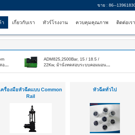
ขาย :
86--1396183
ค้า
เกี่ยวกับเรา
ทัวร์โรงงาน
ควบคุมคุณภาพ
ติดต่อเร
em
ADM825,2500Bar, 15 / 18.5 /
ดสอบ
22Kw, ม้านั่งทดสอบระบบคอมมอน
่างๆ
เรล
เครื่องมือหัวฉีดแบบ Common
หัวฉีดทั่วไป
Rail