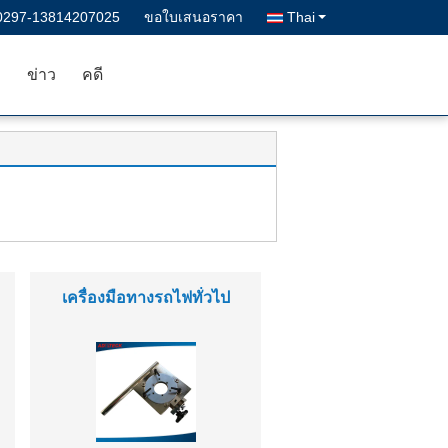
0297-13814207025
ขอใบเสนอราคา
Thai
า
ข่าว
คดี
เครื่องมือทางรถไฟทั่วไป