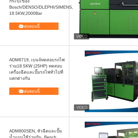
กระบะของ
Bosch/DENSO/DLEPHI/SIMENS,
18.5KW,2000Bar
ติดต่อตอนนี้
ADM8719, เบนจ์ทดสอบรถไฟ
ร่วม18.5KW (25HP) ทดสอบ
เครื่องฉีดและปั๊มรถไฟทั่วไปที่
แตกต่างกัน
ติดต่อตอนนี้
ADM800SEN, หัวฉีดและปั๊ม
น้ำแบบใช้ร่วมกัน, Bench