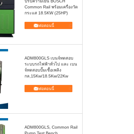
ปรับความเย็น BOSCH
Common Rail พร้อมเครื่องวัด
กระแส 18.5KW (25HP)
ติดต่อตอนนี้
ADM800GLS เบนจ์ทดสอบ
ระบบรถไฟฟ้าทั่วไป และ เบน
จ์ทดสอบปั๊มเชื้อเพลิง
กล,15Kw/18.5Kw/22Kw
ติดต่อตอนนี้
ADM800GLS, Common Rail
Pump Test Bench,