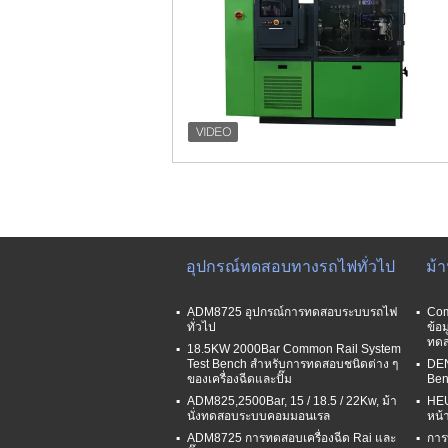
อุปกรณ์ทดสอบทางรถไฟทั่วไป
ม้
ADM8725 อุปกรณ์การทดสอบระบบรถไฟ
Com
ทั่วไป
ข้อ
ทดส
18.5KW 2000Bar Common Rail System
Test Bench สําหรับการทดสอบชนิดต่าง ๆ
DEN
ของเครื่องฉีดและปั๊ม
Ben
ADM825,2500Bar, 15 / 18.5 / 22Kw, ม้า
HEU
นั่งทดสอบระบบคอมมอนเรล
หน้
ADM8725 การทดสอบเครื่องฉีด Rai และ
การ