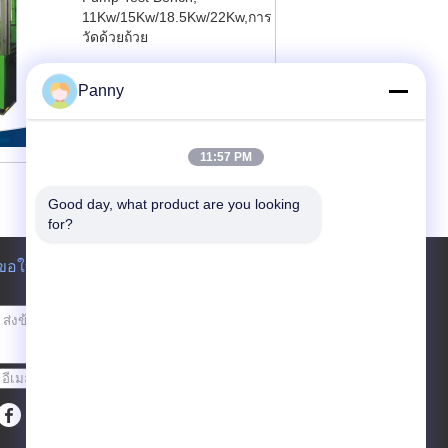
11Kw/15Kw/18.5Kw/22Kw,การ
วัดด้วยถ้วย
ติดต่อตอนนี้
Panny
11:57 PM
Good day, what product are you looking 
for?
ขอใบเสนอราคา
ส่ง