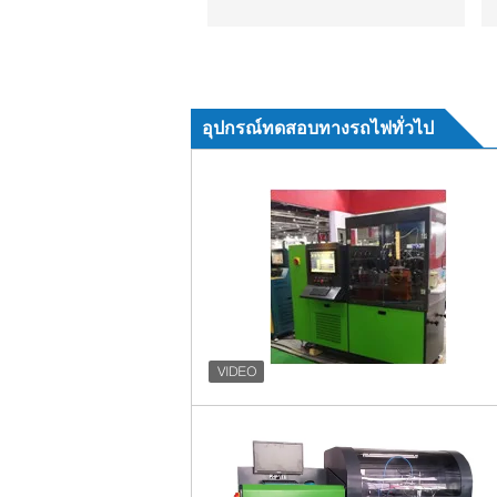
อุปกรณ์ทดสอบทางรถไฟทั่วไป